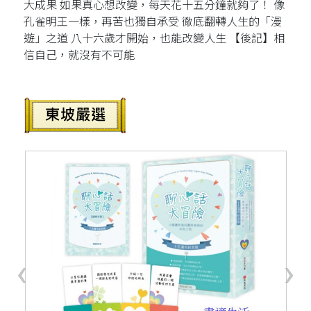
大成果 如果真心想改變，每天花十五分鐘就夠了！ 像
孔雀明王一樣，再苦也獨自承受 徹底翻轉人生的「漫
遊」之道 八十六歲才開始，也能改變人生 【後記】相
信自己，就沒有不可能
‹
›