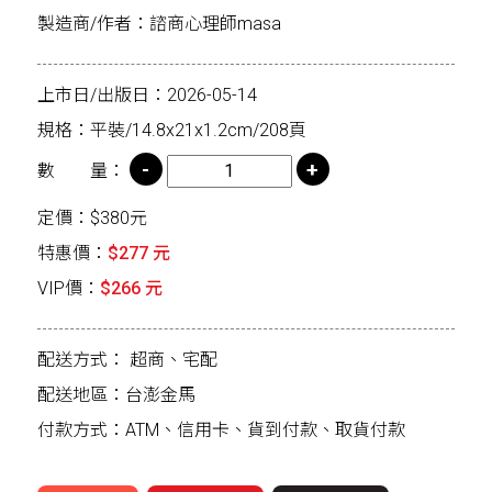
製造商/作者：諮商心理師masa
上市日/出版日：2026-05-14
規格：平裝/14.8x21x1.2cm/208頁
數 量：
定價：$380元
特惠價：
$277 元
VIP價：
$266 元
配送方式：
超商、宅配
配送地區：台澎金馬
付款方式：ATM、信用卡、貨到付款、取貨付款