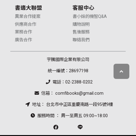
書適大聯盟
客服中心
異業合作提案
書小妹的機智Q&A
供應商合作
購物說明
業務合作
售後服務
廣告合作
聯絡我們
宇騰國際企業有限公司
統一編號：28697198
電話：02-2388-0202
信箱： comfibooks@gmail.com
地址： 台北市中正區重慶南路一段95號9樓
服務時間 ： 周一至周五 09:00~18:00