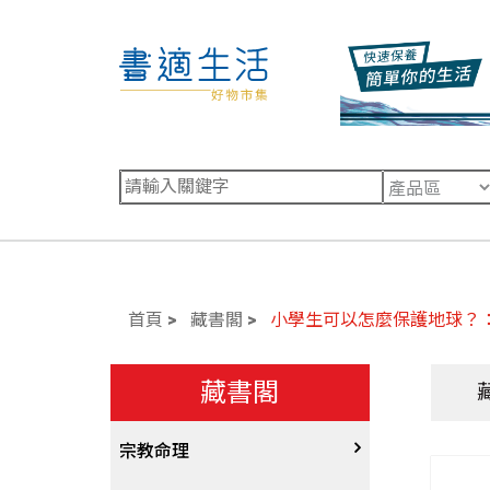
首頁
藏書閣
小學生可以怎麼保護地球？：
藏書閣
宗教命理