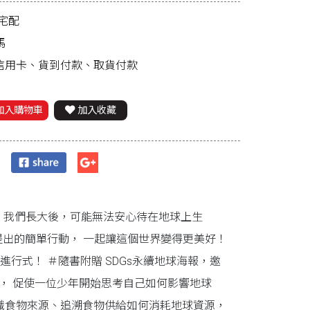
宅配
馬
、信用卡、貨到付款、取貨付款
加入購物車
加入收藏
去，我們長大後，可能無法安心待在地球上生
提出的簡單行動， 一起讓這個世界變得更美好！
行式！ ＃隨書附贈 SDGs永續地球海報，邀
， 促使一位少年開始思考自己如何影響地球
識食物來源、追溯食物供給如何消耗地球資源，