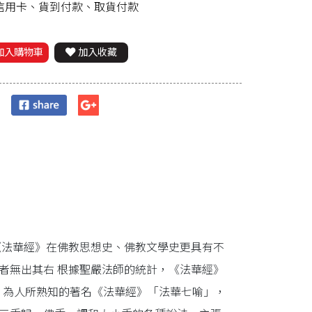
、信用卡、貨到付款、取貨付款
加入購物車
加入收藏
《法華經》在佛教思想史、佛教文學史更具有不
者無出其右 根據聖嚴法師的統計，《法華經》
。 為人所熟知的著名《法華經》「法華七喻」，