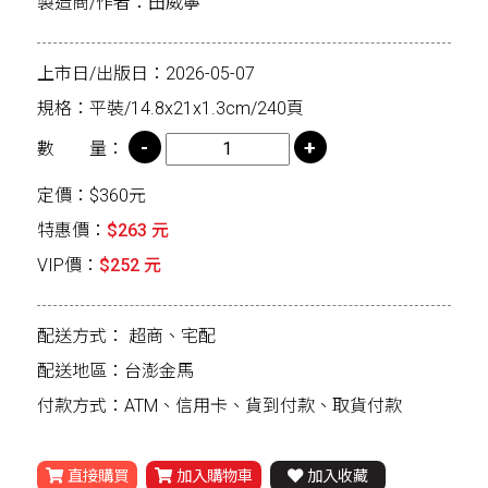
製造商/作者：田威寧
上市日/出版日：2026-05-07
規格：平裝/14.8x21x1.3cm/240頁
數 量：
定價：$360元
特惠價：
$263 元
VIP價：
$252 元
配送方式：
超商、宅配
配送地區：台澎金馬
付款方式：ATM、信用卡、貨到付款、取貨付款
直接購買
加入購物車
加入收藏