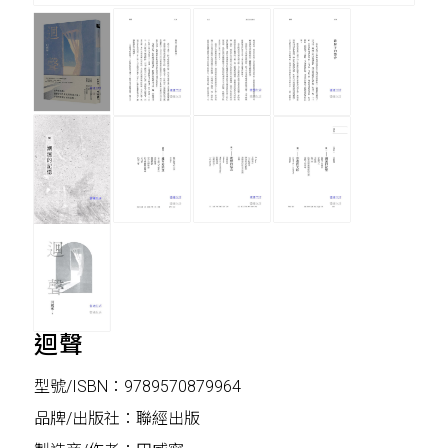
迴聲
型號/ISBN：9789570879964
品牌/出版社：聯經出版