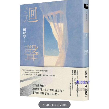
Double tap to zoom