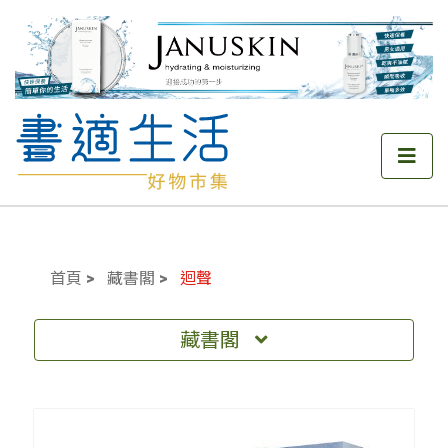
首頁
藏書閣
迴聲
藏書閣