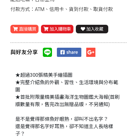
付款方式：ATM、信用卡、貨到付款、取貨付款
直接購買
加入購物車
加入收藏
與好友分享
★超過300張精美手繪插圖
★完整介紹魚的外觀、習性、生活環境與分布範
圍
★首批附限量精美插畫海洋生物圖鑑大海報(首刷
版數量有限，售完改出無贈品版，不另通知)
是不是覺得那條魚好眼熟，卻叫不出名字？
還是覺得那名字好耳熟，卻不知道主人長啥樣
子？