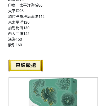
印度─太平洋海域86
太平洋96
加拉巴哥群島海域112
東太平洋120
加勒比海130
西大西洋142
深海150
索引160