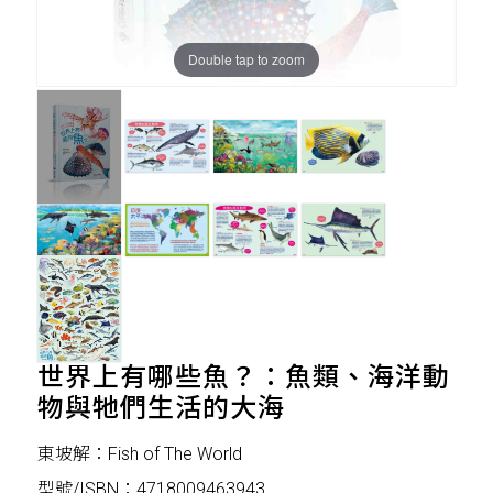
Double tap to zoom
世界上有哪些魚？：魚類、海洋動
物與牠們生活的大海
東坡解：Fish of The World
型號/ISBN：4718009463943