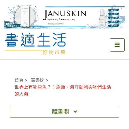
首頁
藏書閣
世界上有哪些魚？：魚類、海洋動物與牠們生活
的大海
藏書閣