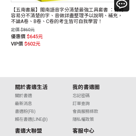
【五南書展】閩南語音字分清楚最強工具套書 ：針對
你
容易分不清楚的字、音做詳盡整理予以說明、補充，
定價
不論A卷、B卷、C卷的考生皆可自我學習！
優
定價 $860元
V
優惠價
$645元
VIP價
$602元
關於書適生活
我的書適圈
關於書適
忘記密碼
最新消息
訂單查詢
書適粉(FB)
會員服務條款
賴在書適(LINE@)
隱私權政策
書適大聯盟
客服中心