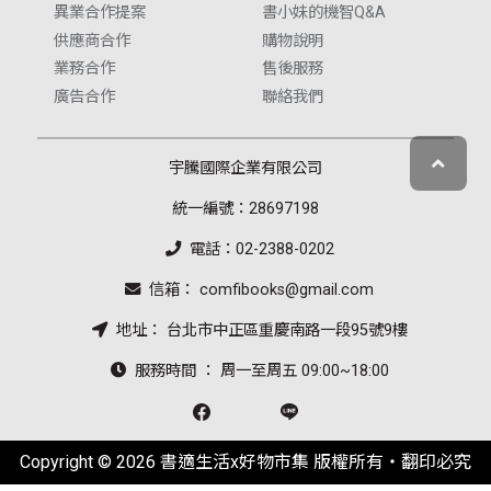
異業合作提案
書小妹的機智Q&A
供應商合作
購物說明
業務合作
售後服務
廣告合作
聯絡我們
宇騰國際企業有限公司
統一編號：28697198
電話：02-2388-0202
信箱： comfibooks@gmail.com
地址： 台北市中正區重慶南路一段95號9樓
服務時間 ： 周一至周五 09:00~18:00
Copyright © 2026 書適生活x好物市集 版權所有‧翻印必究