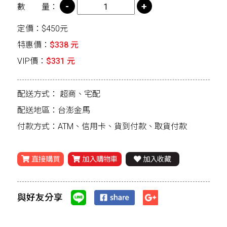
數 量：
定價：$450元
特惠價：
$338 元
VIP價：
$331 元
配送方式：
超商、宅配
配送地區：台澎金馬
付款方式：ATM、信用卡、貨到付款、取貨付款
直接購買
加入購物車
加入收藏
與好友分享