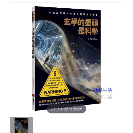
Double tap to zoom