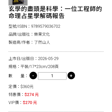
玄學的盡頭是科學：一位工程師的
命理占星學解碼報告
型號/ISBN：9789579036702
品牌/出版社：樂果文化
製造商/作者：了然山人
上市日/出版日：2026-05-29
規格：平裝/17*23cm/208頁
數 量：
定價：$360元
特惠價：
$274 元
VIP價：
$270 元