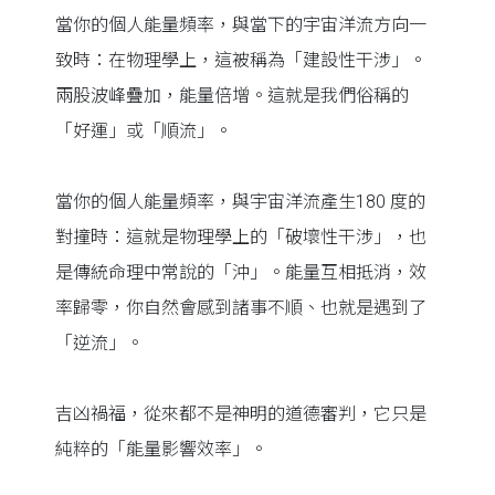
當你的個人能量頻率，與當下的宇宙洋流方向一
致時：在物理學上，這被稱為「建設性干涉」。
兩股波峰疊加，能量倍增。這就是我們俗稱的
「好運」或「順流」。
當你的個人能量頻率，與宇宙洋流產生180 度的
對撞時：這就是物理學上的「破壞性干涉」，也
是傳統命理中常說的「沖」。能量互相抵消，效
率歸零，你自然會感到諸事不順、也就是遇到了
「逆流」。
吉凶禍福，從來都不是神明的道德審判，它只是
純粹的「能量影響效率」。