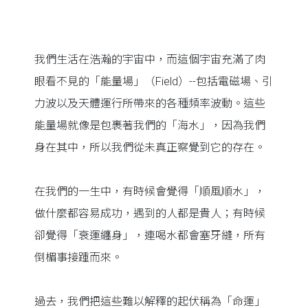
我們生活在浩瀚的宇宙中，而這個宇宙充滿了肉
眼看不見的「能量場」（Field）--包括電磁場、引
力波以及天體運行所帶來的各種頻率波動。這些
能量場就像是包裹著我們的「海水」，因為我們
身在其中，所以我們從未真正察覺到它的存在。
在我們的一生中，有時候會覺得「順風順水」，
做什麼都容易成功，遇到的人都是貴人；有時候
卻覺得「衰運纏身」，連喝水都會塞牙縫，所有
倒楣事接踵而來。
過去，我們把這些難以解釋的起伏稱為「命運」