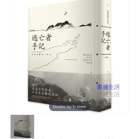
Double tap to zoom