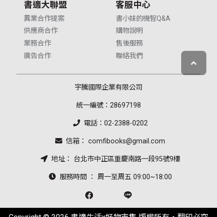
書適大聯盟
客服中心
異業合作提案
書小妹的機智Q&A
供應商合作
購物說明
業務合作
售後服務
廣告合作
聯絡我們
宇騰國際企業有限公司
統一編號：28697198
電話：02-2388-0202
信箱： comfibooks@gmail.com
地址： 台北市中正區重慶南路一段95號9樓
服務時間 ： 周一至周五 09:00~18:00