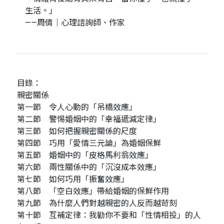
生活。」
——周倩｜心理諮詢師、作家
目錄：
親密關係
第一節 令人心動的「吊橋效應」
第二節 警惕婚姻中的「幸福遞減定律」
第三節 如何把握親密關係的尺度
第四節 巧用「愛情三元論」為婚姻保鮮
第五節 婚姻中的「皮格馬利翁效應」
第六節 兩性關係中的「沉沒成本效應」
第七節 如何巧用「振奮效應」
第八節 「空白效應」帶給婚姻的保鮮作用
第九節 為什麼人們對越親密的人反而越苛刻
第十節 互補定律：我勸你不要和「性情相投」的人