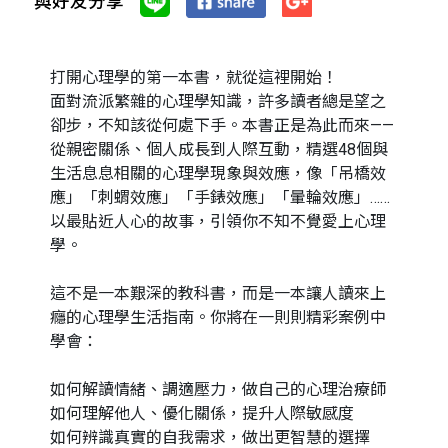
與好友分享
打開心理學的第一本書，就從這裡開始！
面對流派繁雜的心理學知識，許多讀者總是望之
卻步，不知該從何處下手。本書正是為此而來——
從親密關係、個人成長到人際互動，精選48個與
生活息息相關的心理學現象與效應，像「吊橋效
應」「刺蝟效應」「手錶效應」「暈輪效應」……
以最貼近人心的故事，引領你不知不覺愛上心理
學。
這不是一本艱深的教科書，而是一本讓人讀來上
癮的心理學生活指南。你將在一則則精彩案例中
學會：
如何解讀情緒、調適壓力，做自己的心理治療師
如何理解他人、優化關係，提升人際敏感度
如何辨識真實的自我需求，做出更智慧的選擇