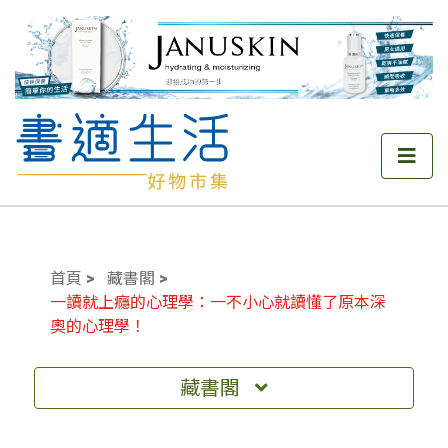
首頁
藏書閣
一讀就上癮的心理學：一不小心就讀懂了原本深
奧的心理學！
藏書閣