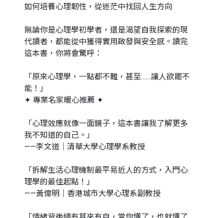
如何培養心理韌性，從迷茫中找回人生方向
無論你是心理學初學者，還是渴望自我探索的現
代讀者，都能從中獲得實用啟發與安全感。讀完
這本書，你將會驚呼：
「原來心理學，一點都不難，甚至……讓人欲罷不
能！」
✦ 專業名家暖心推薦 ✦
「心理效應就像一面鏡子，這本書讓我了解更多
我不知道的自己。」
——李文道｜清華大學心理學系教授
「拆解生活心理機制最平易近人的方式，入門心
理學的最佳起點！」
——黃偉明｜香港城市大學心理系副教授
「情緒背後總有其來有自，當你懂了，也就懂了