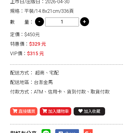
上市日/出版日：2026-04-30
規格：平裝/14.8x21cm/336頁
數 量：
定價：$450元
特惠價：
$329 元
VIP價：
$315 元
配送方式：
超商、宅配
配送地區：台澎金馬
付款方式：ATM、信用卡、貨到付款、取貨付款
直接購買
加入購物車
加入收藏