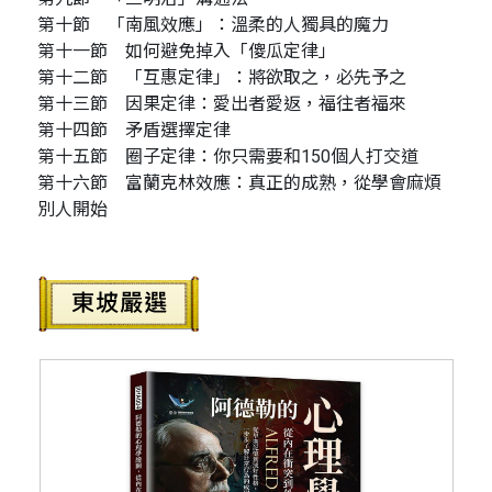
第十節 「南風效應」：溫柔的人獨具的魔力
第十一節 如何避免掉入「傻瓜定律」
第十二節 「互惠定律」：將欲取之，必先予之
第十三節 因果定律：愛出者愛返，福往者福來
第十四節 矛盾選擇定律
第十五節 圈子定律：你只需要和150個人打交道
第十六節 富蘭克林效應：真正的成熟，從學會麻煩
別人開始