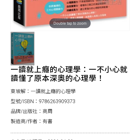
Double tap to zoom
一讀就上癮的心理學：一不小心就
讀懂了原本深奧的心理學！
東坡解：一讀就上癮的心理學
型號/ISBN：9786263909373
品牌/出版社：商周
製造商/作者：有書