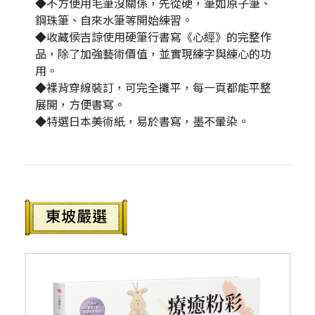
◆不方便用毛筆沒關係，先從硬，筆如原子筆、
鋼珠筆、自來水筆等開始練習。
◆收藏侯吉諒使用硬筆行書寫《心經》的完整作
品，除了加強藝術價值，並實現練字與練心的功
用。
◆裸背穿線裝訂，可完全攤平，每一頁都能平整
展開，方便書寫。
◆特選日本美術紙，易於書寫，墨不暈染。