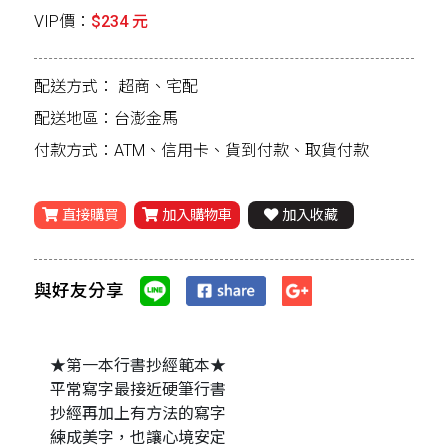
VIP價：
$234 元
配送方式：
超商、宅配
配送地區：台澎金馬
付款方式：ATM、信用卡、貨到付款、取貨付款
直接購買
加入購物車
加入收藏
與好友分享
★第一本行書抄經範本★
平常寫字最接近硬筆行書
抄經再加上有方法的寫字
練成美字，也讓心境安定