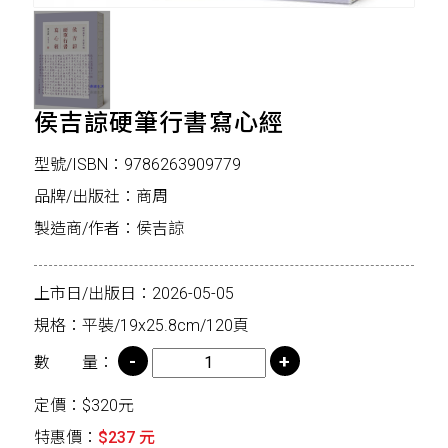
侯吉諒硬筆行書寫心經
型號/ISBN：9786263909779
品牌/出版社：商周
製造商/作者：侯吉諒
上市日/出版日：2026-05-05
規格：平裝/19x25.8cm/120頁
數 量：
定價：$320元
特惠價：
$237 元