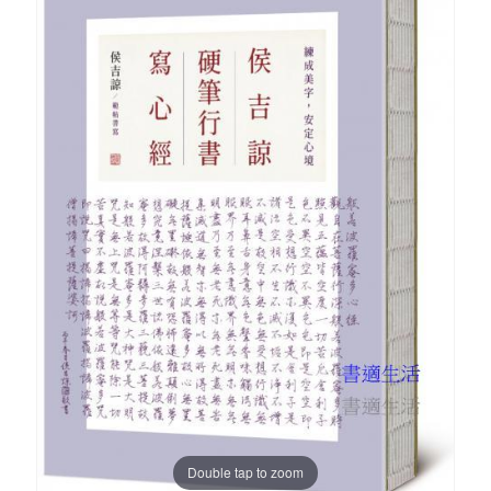
Double tap to zoom