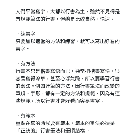
人們平常寫字，大都以行書為主，雖然不見得是
有規範筆法的行書，但總是比較自然、快速。
．練美字
只要加以適當的方法和練習，就可以寫出好看的
美字。
．有方法
行書不只是楷書寫快而已，通常把楷書寫快，很
容易寫得潦草，甚至心浮氣躁，所以要學習行書
的寫法。例如連筆的方法，因行書筆法而改變的
筆順、字形，都有一定的方法和規範，因為有這
些規範，所以行書才會好看而容易書寫。
．有範本
重點在寫的時候要有範本，範本的筆法必須是
「正統的」行書筆法和筆順結構。