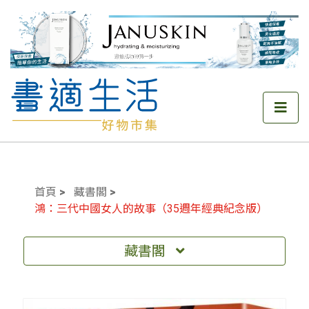
首頁
藏書閣
鴻：三代中國女人的故事（35週年經典紀念版）
藏書閣