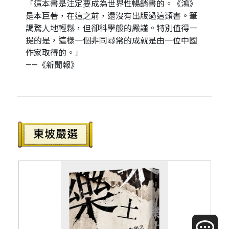
「這本書是注定要成為世界性暢銷書的。《鴻》
是本巨著，在這之前，還沒有出版過這類書。筆
調驚人地輕鬆，但卻科學般的嚴謹。特別值得一
提的是，這樣一個非同尋常的成就是由一位中國
作家取得的。」
——《新聞報》