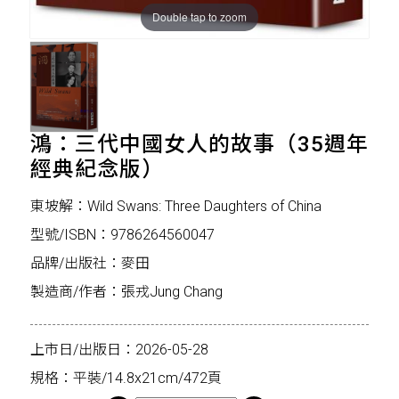
Double tap to zoom
鴻：三代中國女人的故事（35週年
經典紀念版）
東坡解：Wild Swans: Three Daughters of China
型號/ISBN：9786264560047
品牌/出版社：麥田
製造商/作者：張戎Jung Chang
上市日/出版日：2026-05-28
規格：平裝/14.8x21cm/472頁