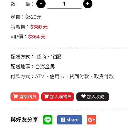
數 量：
定價：$520元
特惠價：
$380 元
VIP價：
$364 元
配送方式：
超商、宅配
配送地區：台澎金馬
付款方式：ATM、信用卡、貨到付款、取貨付款
直接購買
加入購物車
加入收藏
與好友分享