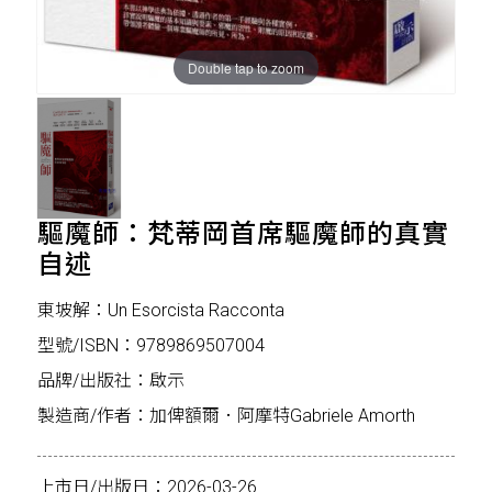
Double tap to zoom
驅魔師：梵蒂岡首席驅魔師的真實
自述
東坡解：Un Esorcista Racconta
型號/ISBN：9789869507004
品牌/出版社：啟示
製造商/作者：加俾額爾．阿摩特Gabriele Amorth
上市日/出版日：2026-03-26