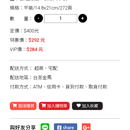
規格：平裝/14.8x21cm/272頁
數 量：
定價：$400元
特惠價：
$292 元
VIP價：
$284 元
配送方式：
超商、宅配
配送地區：台澎金馬
付款方式：ATM、信用卡、貨到付款、取貨付款
直接購買
加入購物車
加入收藏
與好友分享