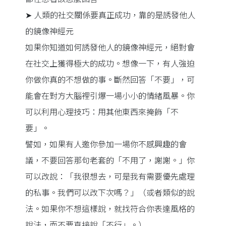
➤ 人類的社交關係要真正成功，靠的是誘發他人
的鏡像神經元
如果你知道如何誘發他人的鏡像神經元，絕對會
在社交上獲得極大的成功。想像一下，有人強迫
你做你真的不想做的事。斷然回答「不要」，可
能會在對方大腦裡引爆一場小小的情緒風暴。你
可以利用心理技巧：用其他東西來掩飾「不
要」。
譬如，如果有人邀你參加一場你不感興趣的會
議，不要回答那句老套的「不用了，謝謝。」你
可以改說：「我很想去，可是我有需要優先處理
的私事。我們可以改下次嗎？」（或者類似的說
法。如果你不想這樣說，就找符合你表達風格的
說法，而不要直接說「不行」。）