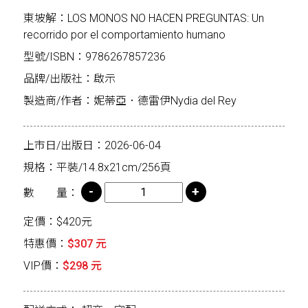
東坡解：LOS MONOS NO HACEN PREGUNTAS: Un
recorrido por el comportamiento humano
型號/ISBN：9786267857236
品牌/出版社：啟示
製造商/作者：妮蒂亞．德雷伊Nydia del Rey
上市日/出版日：2026-06-04
規格：平裝/14.8x21cm/256頁
數 量：
定價：$420元
特惠價：
$307 元
VIP價：
$298 元