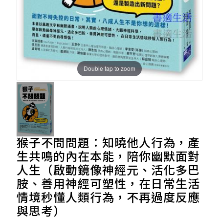
Double tap to zoom
猴子不問問題：知曉他人行為，產
生共鳴的內在本能，陪你幽默面對
人生（啟動鏡像神經元、活化多巴
胺、善用神經可塑性，在日常生活
情境秒懂人類行為，不再過度反應
與思考）