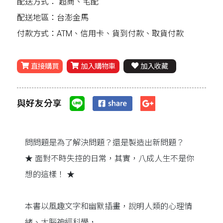
配送方式：
超商、宅配
配送地區：台澎金馬
付款方式：ATM、信用卡、貨到付款、取貨付款
直接購買
加入購物車
加入收藏
與好友分享
問問題是為了解決問題？還是製造出新問題？
★ 面對不時失控的日常，其實，八成人生不是你
想的這樣！ ★
本書以風趣文字和幽默插畫，說明人類的心理情
緒、大腦神經科學，