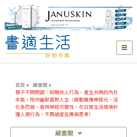
首頁
藏書閣
猴子不問問題：知曉他人行為，產生共鳴的內在
本能，陪你幽默面對人生（啟動鏡像神經元、活
化多巴胺、善用神經可塑性，在日常生活情境秒
懂人類行為，不再過度反應與思考）
藏書閣