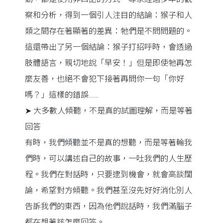
察和分析，得到一個引人注目的結論：猴子和人
類之間存在著顯著的差異：牠們是不問問題的。
這還帶出了另一個結論：猴子打招呼時，會透過
肢體語言，親切地說「早安！」但是即使牠再怎
麼友善，也絕不會犯下接著再問你一句「你好
嗎？」這樣的錯誤……
➤ 大多數人傾聽，不是真的試圖理解，而是等著
回答
有時，我們傾聽並不是真的想聽，而是等著輪我
們時，可以講述自己的故事，一吐我們的人生歷
程。我們在對話時，只要逮到機會，就會高談闊
論，希望對方傾聽。我們甚至沒先好好消化別人
告訴我們的東西，因為他們說話時，我們滿腦子
都在想著該怎麼回答。