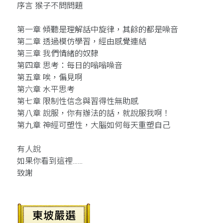
序言 猴子不問問題
第一章 傾聽是理解話中旋律，其餘的都是噪音
第二章 透過模仿學習，經由感覺連結
第三章 我們情緒的奴隸
第四章 思考：每日的嗡嗡噪音
第五章 唉，偏見啊
第六章 水平思考
第七章 限制性信念與習得性無助感
第八章 說服，你有辦法的話，就說服我啊！
第九章 神經可塑性，大腦如何每天重塑自己
有人說
如果你看到這裡……
致謝