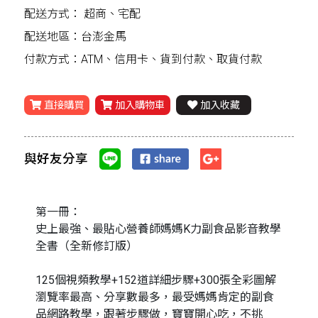
配送方式：
超商、宅配
配送地區：台澎金馬
付款方式：ATM、信用卡、貨到付款、取貨付款
直接購買
加入購物車
加入收藏
與好友分享
第一冊：
史上最強、最貼心營養師媽媽K力副食品影音教學
全書（全新修訂版）
125個視頻教學+152道詳細步驟+300張全彩圖解
瀏覽率最高、分享數最多，最受媽媽肯定的副食
品網路教學，跟著步驟做，寶寶開心吃，不挑