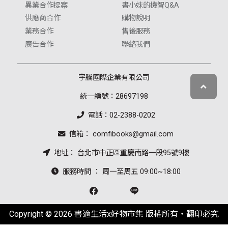
異業合作提案
書小妹的機智Q&A
供應商合作
購物說明
業務合作
售後服務
廣告合作
聯絡我們
宇騰國際企業有限公司
統一編號：28697198
電話：02-2388-0202
信箱： comfibooks@gmail.com
地址： 台北市中正區重慶南路一段95號9樓
服務時間 ： 周一至周五 09:00~18:00
Copyright © 2026 書適生活x好物市集 版權所有‧翻印必究