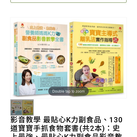
Double tap to zoom
影音教學 最貼心K力副食品、130
道寶寶手抓食物套書(共2本)：史