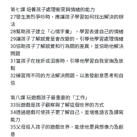
第七課 培養孩子處理衝突與情緒的能力
27發生激烈爭吵時，應讓孩子學習如何找出解決的辦
法
28幫助孩子建立「心情字彙」，學習表達自己的情緒
29讓孩子了解感覺是會改變的，引導他學習處理情緒
30協助孩子了解感覺和行為間的差異，並協助他解決
問題
31當孩子在挫折或沮喪時，引導他學習自我安撫及放
鬆
32練習用不同的方法解決問題，以激發創意思考和自
信
第八課 玩遊戲孩子最重要的「工作」
33玩遊戲是孩子觀察與了解這個世界的方式
34透過遊戲可使孩子更了解自己，並增進語言及讀寫
能力
35父母投入孩子的遊戲世界，能使他更具想像力及創
意