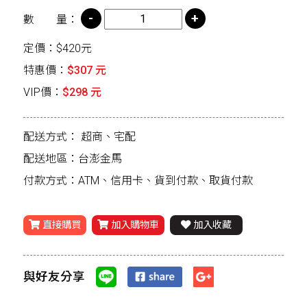
數 量：
定價：$420元
特惠價：
$307 元
VIP價：
$298 元
配送方式：
超商、宅配
配送地區：台澎金馬
付款方式：ATM、信用卡、貨到付款、取貨付款
直接購買
加入購物車
加入收藏
與好友分享