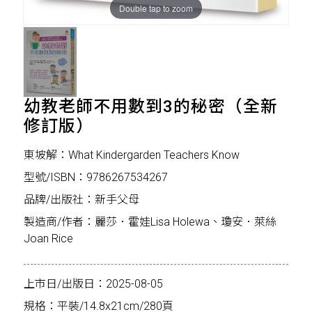
Double tap to zoom
幼教老師不用數到3的秘密（全新
修訂版）
東坡解：What Kindergarden Teachers Know
型號/ISBN：9786267534267
品牌/出版社：新手父母
製造商/作者：麗莎．霍娃Lisa Holewa、瓊安．萊絲
Joan Rice
上市日/出版日：2025-08-05
規格：平裝/14.8x21cm/280頁