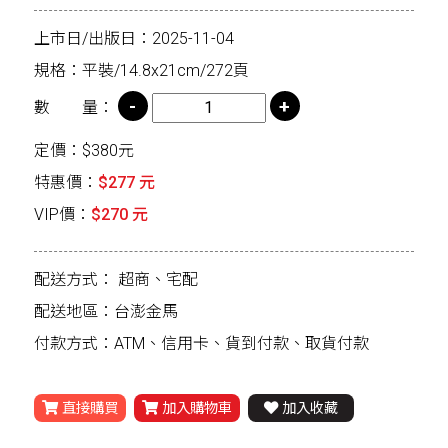
上市日/出版日：2025-11-04
規格：平裝/14.8x21cm/272頁
數 量：
定價：$380元
特惠價：
$277 元
VIP價：
$270 元
配送方式：
超商、宅配
配送地區：台澎金馬
付款方式：ATM、信用卡、貨到付款、取貨付款
直接購買
加入購物車
加入收藏