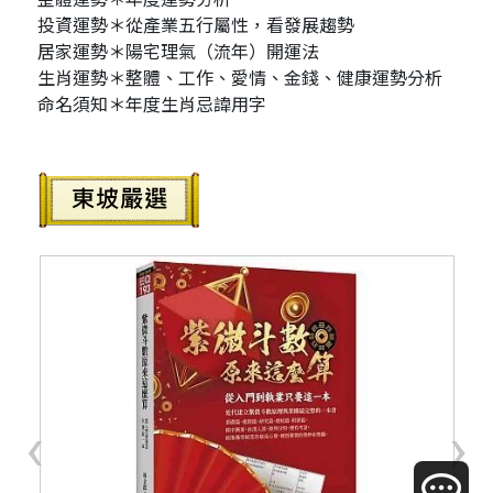
投資運勢＊從產業五行屬性，看發展趨勢
居家運勢＊陽宅理氣（流年）開運法
生肖運勢＊整體、工作、愛情、金錢、健康運勢分析
命名須知＊年度生肖忌諱用字
‹
›