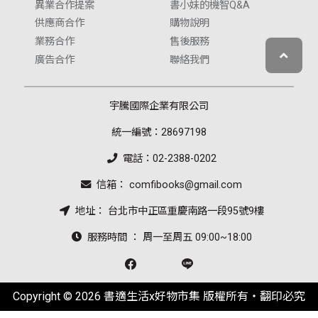
異業合作提案
書小妹的機智Q&A
供應商合作
購物說明
業務合作
售後服務
廣告合作
聯絡我們
宇騰國際企業有限公司
統一編號：28697198
電話：02-2388-0202
信箱： comfibooks@gmail.com
地址： 台北市中正區重慶南路一段95號9樓
服務時間 ： 周一至周五 09:00~18:00
Copyright © 2026 書適生活x好物市集 版權所有‧翻印必究