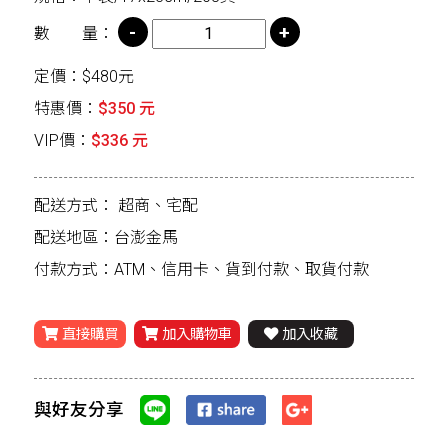
數 量：
定價：$480元
特惠價：
$350 元
VIP價：
$336 元
配送方式：
超商、宅配
配送地區：台澎金馬
付款方式：ATM、信用卡、貨到付款、取貨付款
直接購買
加入購物車
加入收藏
與好友分享