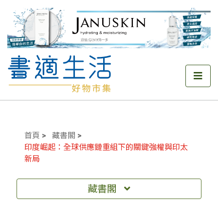
首頁
藏書閣
印度崛起：全球供應鏈重組下的關鍵強權與印太
新局
藏書閣