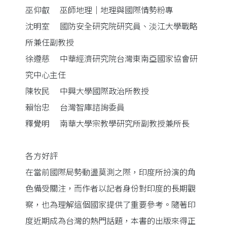
巫仰叡 巫師地理｜地理與國際情勢粉專
沈明室 國防安全研究院研究員、淡江大學戰略
所兼任副教授
徐遵慈 中華經濟研究院台灣東南亞國家協會研
究中心主任
陳牧民 中興大學國際政治所教授
賴怡忠 台灣智庫諮詢委員
釋覺明 南華大學宗教學研究所副教授兼所長
各方好評
在當前國際局勢動盪莫測之際，印度所扮演的角
色備受關注，而作者以記者身份對印度的長期觀
察，也為理解這個國家提供了重要參考。隨著印
度近期成為台灣的熱門話題，本書的出版來得正