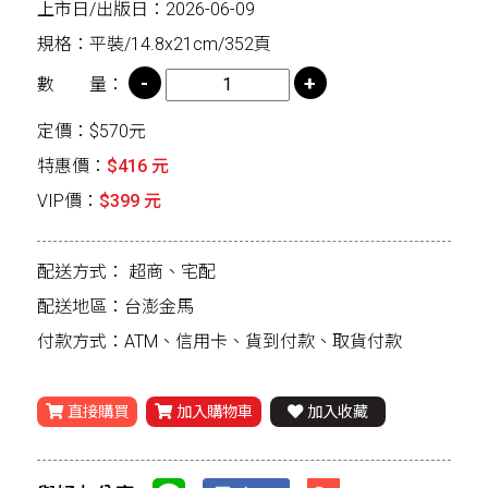
上市日/出版日：2026-06-09
規格：平裝/14.8x21cm/352頁
數 量：
定價：$570元
特惠價：
$416 元
VIP價：
$399 元
配送方式：
超商、宅配
配送地區：台澎金馬
付款方式：ATM、信用卡、貨到付款、取貨付款
直接購買
加入購物車
加入收藏