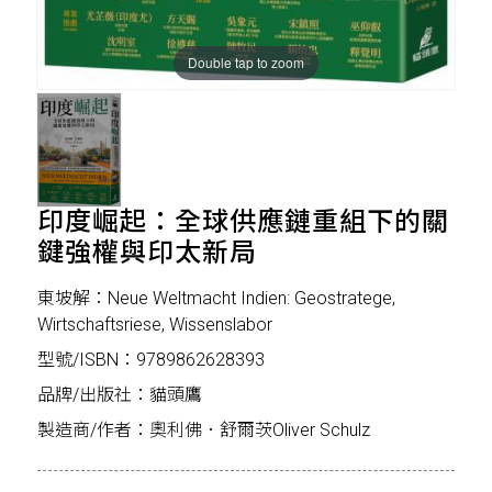
Double tap to zoom
印度崛起：全球供應鏈重組下的關
鍵強權與印太新局
東坡解：Neue Weltmacht Indien: Geostratege,
Wirtschaftsriese, Wissenslabor
型號/ISBN：9789862628393
品牌/出版社：貓頭鷹
製造商/作者：奧利佛．舒爾茨Oliver Schulz