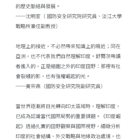
的歷史脈絡與發展。
──沈明室（ 國防安全研究院研究員、淡江大學
戰略所兼任副教授）
地理上的接近，不必然帶來知識上的親近；同在
亞洲，也不代表我們自然理解印度。舒爾茨帶讀
者進入的，正是縮圖之外的印度田野：那裡有社
會裂縫的影，也有強權崛起的光。
──黃宗鼎（國防安全研究院副研究員）
當世界逐漸將目光轉向印太區域時，理解印度，
已成為認識當代國際局勢的重要課題。《印度崛
起》透過扎實的田野觀察與國際視野，細緻分析
印度的社會結構、外交戰略與地緣政治處境，也