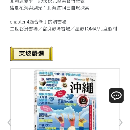
北海道夏季：9天8夜完整美食行程表
盛夏花海與湖光：北海道14日自駕探索
chapter 4適合新手的滑雪場
二世谷滑雪場／富良野滑雪場／星野TOMAMU度假村
‹
›