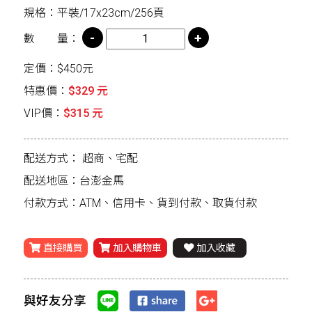
規格：平裝/17x23cm/256頁
數 量：
定價：$450元
特惠價：
$329 元
VIP價：
$315 元
配送方式：
超商、宅配
配送地區：台澎金馬
付款方式：ATM、信用卡、貨到付款、取貨付款
直接購買
加入購物車
加入收藏
與好友分享