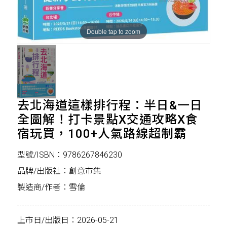
Double tap to zoom
去北海道這樣排行程：半日&一日
全圖解！打卡景點X交通攻略X食
宿玩買，100+人氣路線超制霸
型號/ISBN：9786267846230
品牌/出版社：創意市集
製造商/作者：雪倫
上市日/出版日：2026-05-21