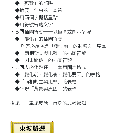
◆「死背」的陷阱
◆摘要一件事的「本質」
◆用兩個字概括重點
◆用符號省略文字
‧Ｂ◥插圖符號──以插圖或圖示呈現
◆「變化」的插圖符號
解答必須包含「變化前」的狀態與「原因」
◆「兩相對立與比較」的插圖符號
◆「因果關係」的插圖符號
‧Ｃ◥表格化整理──套用固定格式
◆「變化前、變化後、變化要因」的表格
◆「兩相對立與比較」的表格
◆呈現「背景與原因」的表格
後記──筆記反映「自身的思考邏輯」