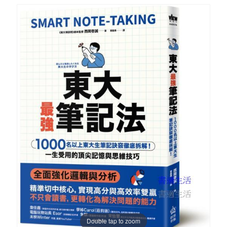
Double tap to zoom