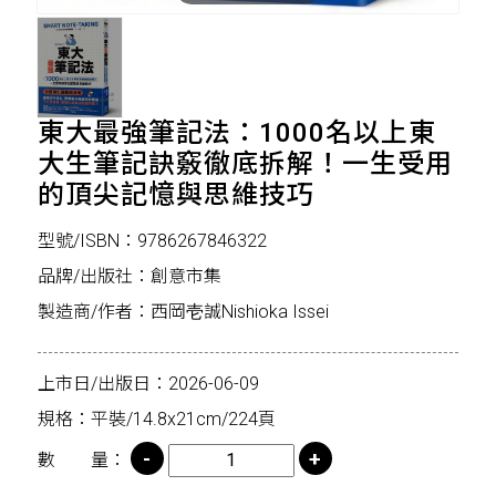
東大最強筆記法：1000名以上東
大生筆記訣竅徹底拆解！一生受用
的頂尖記憶與思維技巧
型號/ISBN：9786267846322
品牌/出版社：創意市集
製造商/作者：西岡壱誠Nishioka Issei
上市日/出版日：2026-06-09
規格：平裝/14.8x21cm/224頁
數 量：