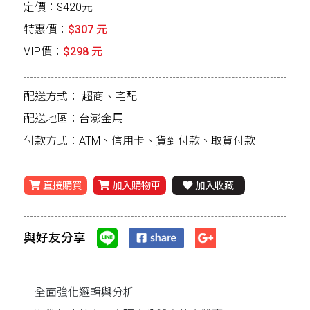
定價：$420元
特惠價：
$307 元
VIP價：
$298 元
配送方式：
超商、宅配
配送地區：台澎金馬
付款方式：ATM、信用卡、貨到付款、取貨付款
直接購買
加入購物車
加入收藏
與好友分享
全面強化邏輯與分析