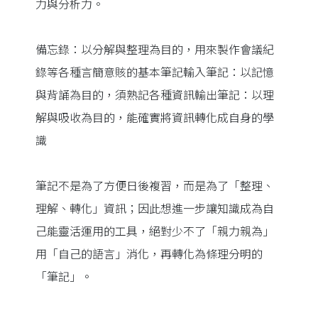
力與分析力。
備忘錄：以分解與整理為目的，用來製作會議紀
錄等各種言簡意賅的基本筆記輸入筆記：以記憶
與背誦為目的，須熟記各種資訊輸出筆記：以理
解與吸收為目的，能確實將資訊轉化成自身的學
識
筆記不是為了方便日後複習，而是為了「整理、
理解、轉化」資訊；因此想進一步讓知識成為自
己能靈活運用的工具，絕對少不了「親力親為」
用「自己的語言」消化，再轉化為條理分明的
「筆記」。