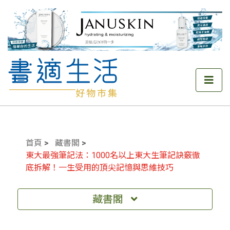
首頁
藏書閣
東大最強筆記法：1000名以上東大生筆記訣竅徹
底拆解！一生受用的頂尖記憶與思維技巧
藏書閣