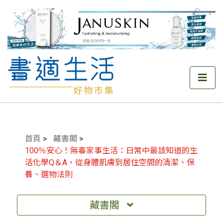
首頁
藏書閣
100％安心！無毒家事生活：日常中最該知道的生
活化學Q＆A，從身體肌膚到居住空間的清潔、保
養、選物法則
藏書閣