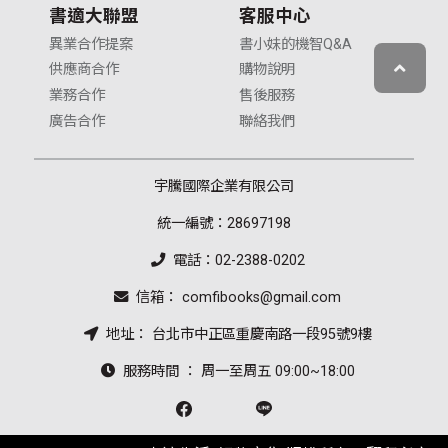
書適大聯盟
客服中心
異業合作提案
書小妹的機智Q&A
供應商合作
購物說明
業務合作
售後服務
廣告合作
聯絡我們
宇騰國際企業有限公司
統一編號：28697198
電話：02-2388-0202
信箱： comfibooks@gmail.com
地址： 台北市中正區重慶南路一段95號9樓
服務時間 ： 周一至周五 09:00~18:00