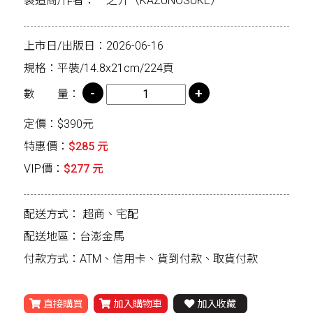
製造商/作者：一之介（KAZUNOSUKE）
上市日/出版日：2026-06-16
規格：平裝/14.8x21cm/224頁
數 量：
定價：$390元
特惠價：
$285 元
VIP價：
$277 元
配送方式：
超商、宅配
配送地區：台澎金馬
付款方式：ATM、信用卡、貨到付款、取貨付款
直接購買
加入購物車
加入收藏