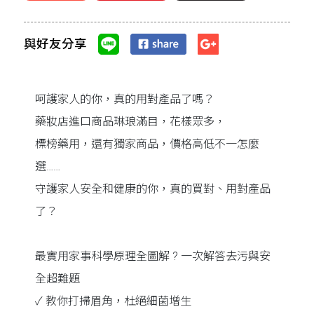
與好友分享
呵護家人的你，真的用對產品了嗎？
藥妝店進口商品琳琅滿目，花樣眾多，
標榜藥用，還有獨家商品，價格高低不一怎麼
選……
守護家人安全和健康的你，真的買對、用對產品
了？
最實用家事科學原理全圖解 ? 一次解答去污與安
全超難題
✓ 教你打掃眉角，杜絕細菌增生