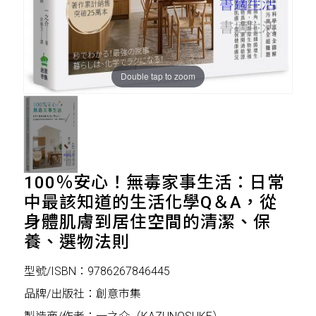
Double tap to zoom
100％安心！無毒家事生活：日常
中最該知道的生活化學Q＆A，從
身體肌膚到居住空間的清潔、保
養、選物法則
型號/ISBN：9786267846445
品牌/出版社：創意市集