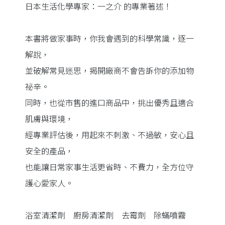
日本生活化學專家：一之介 的專業著述！
本書將做家事時，你我會遇到的科學常識，逐一
解說，
並破解常見迷思，揭開廠商不會告訴你的添加物
祕辛。
同時，也從市售的進口商品中，挑出優秀且適合
肌膚與環境，
經專業評估後，用起來不刺激、不過敏，安心且
安全的產品，
也能讓日常家事生活更省時、不費力，全方位守
護心愛家人。
浴室清潔劑 廚房清潔劑 去霉劑 除蟎噴霧