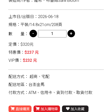
製造商/作者：薩希．布魯姆Sahil Bloom
上市日/出版日：2026-06-18
規格：平裝/14.8x21cm/208頁
數 量：
定價：$320元
特惠價：
$237 元
VIP價：
$232 元
配送方式：
超商、宅配
配送地區：台澎金馬
付款方式：ATM、信用卡、貨到付款、取貨付款
直接購買
加入購物車
加入收藏