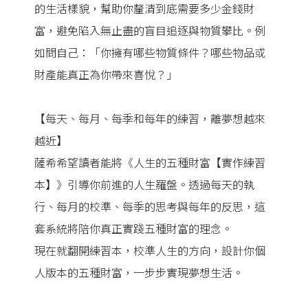
的生活樣貌，幫助你釐清到底需要多少金錢財
富，避免陷入無止盡的盲目追逐與物質攀比。例
如問自己：「你擁有哪些物質條件？哪些物品或
財產能真正為你帶來喜悅？」
【每天、每月、每季和每年的練習，離夢想越來
越近】
薩希希望讀者能將《人生的五種財富【實作練習
本】》引導你前進的人生羅盤。透過每天的執
行、每月的校準、每季的思考與每年的反思，這
套系統將陪你真正實踐五種財富的理念。
現在就翻開練習本，校準人生的方向，設計你個
人版本的五種財富，一步步實現夢想生活。