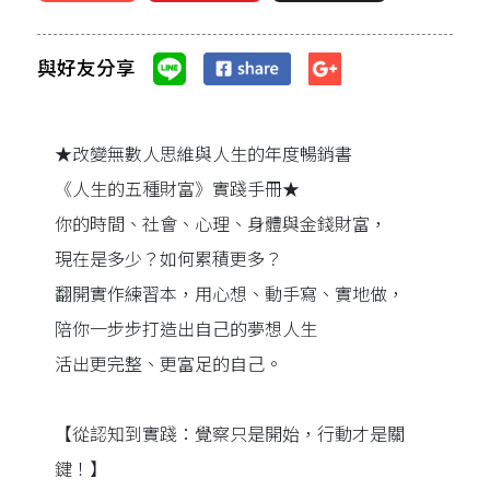
與好友分享
★改變無數人思維與人生的年度暢銷書
《人生的五種財富》實踐手冊★
你的時間、社會、心理、身體與金錢財富，
現在是多少？如何累積更多？
翻開實作練習本，用心想、動手寫、實地做，
陪你一步步打造出自己的夢想人生
活出更完整、更富足的自己。
【從認知到實踐：覺察只是開始，行動才是關
鍵！】