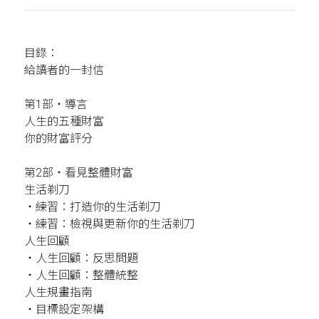
目錄：
給讀者的一封信
第1部‧導言
人生的五種財富
你的財富評分
第2部‧看見整體財富
生活剃刀
‧練習：打造你的生活剃刀
‧練習：檢視與更新你的生活剃刀
人生回顧
‧人生回顧：反思問題
‧人生回顧：整體統整
人生規畫指南
‧目標設定架構