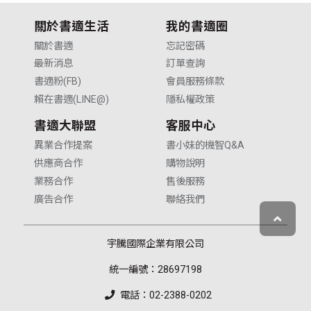
關於書適生活
我的書適圈
關於書適
忘記密碼
最新消息
訂單查詢
書適粉(FB)
會員服務條款
賴在書適(LINE@)
隱私權政策
書適大聯盟
客服中心
異業合作提案
書小妹的機智Q&A
供應商合作
購物說明
業務合作
售後服務
廣告合作
聯絡我們
宇騰國際企業有限公司
統一編號：28697198
電話：02-2388-0202