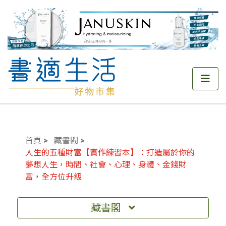
首頁
藏書閣
人生的五種財富【實作練習本】：打造屬於你的
夢想人生，時間、社會、心理、身體、金錢財
富，全方位升級
藏書閣