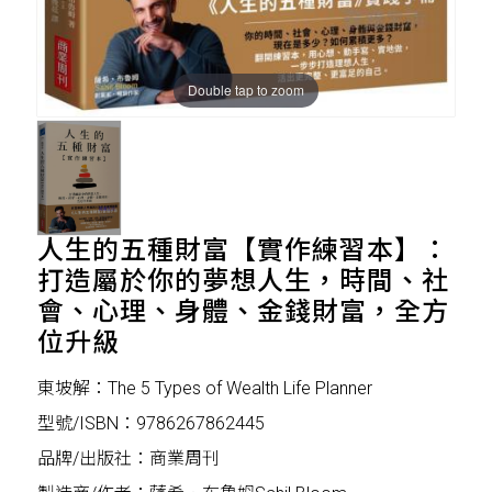
Double tap to zoom
人生的五種財富【實作練習本】：
打造屬於你的夢想人生，時間、社
會、心理、身體、金錢財富，全方
位升級
東坡解：The 5 Types of Wealth Life Planner
型號/ISBN：9786267862445
品牌/出版社：商業周刊