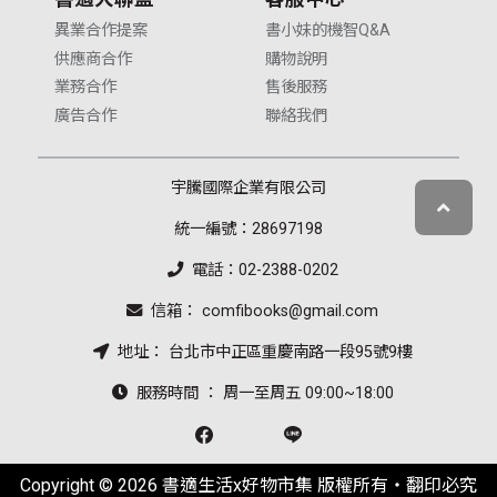
異業合作提案
書小妹的機智Q&A
供應商合作
購物說明
業務合作
售後服務
廣告合作
聯絡我們
宇騰國際企業有限公司
統一編號：28697198
電話：02-2388-0202
信箱： comfibooks@gmail.com
地址： 台北市中正區重慶南路一段95號9樓
服務時間 ： 周一至周五 09:00~18:00
Copyright © 2026 書適生活x好物市集 版權所有‧翻印必究