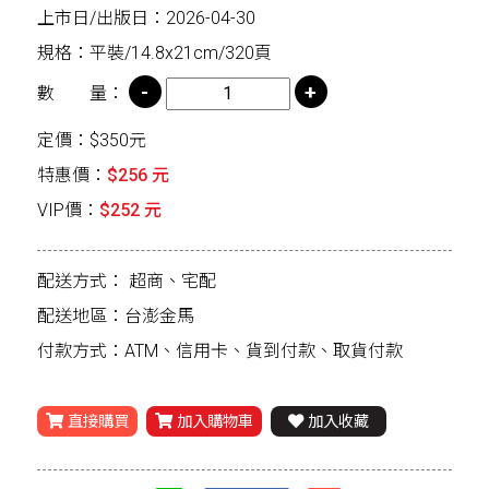
上市日/出版日：2026-04-30
規格：平裝/14.8x21cm/320頁
數 量：
定價：$350元
特惠價：
$256 元
VIP價：
$252 元
配送方式：
超商、宅配
配送地區：台澎金馬
付款方式：ATM、信用卡、貨到付款、取貨付款
直接購買
加入購物車
加入收藏