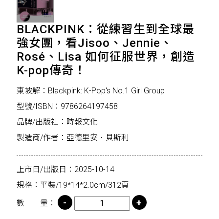
BLACKPINK：從練習生到全球最
強女團，看Jisoo、Jennie、
Rosé、Lisa 如何征服世界，創造
K-pop傳奇！
東坡解：Blackpink: K-Pop's No.1 Girl Group
型號/ISBN：9786264197458
品牌/出版社：時報文化
製造商/作者：亞德里安．貝斯利
上市日/出版日：2025-10-14
規格：平裝/19*14*2.0cm/312頁
數 量：