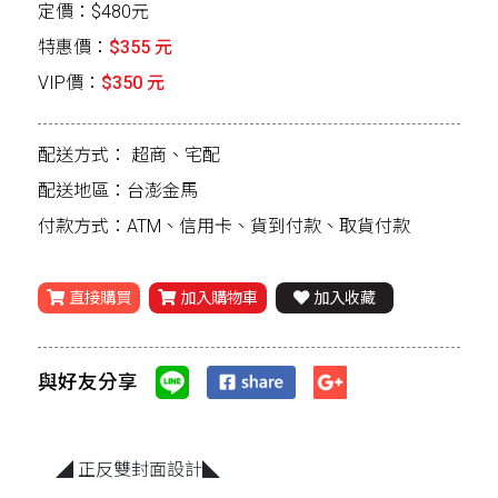
定價：$480元
特惠價：
$355 元
VIP價：
$350 元
配送方式：
超商、宅配
配送地區：台澎金馬
付款方式：ATM、信用卡、貨到付款、取貨付款
直接購買
加入購物車
加入收藏
與好友分享
◢ 正反雙封面設計◣