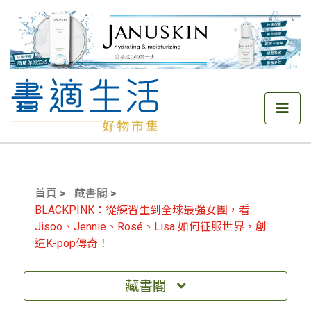
首頁
藏書閣
BLACKPINK：從練習生到全球最強女團，看
Jisoo、Jennie、Rosé、Lisa 如何征服世界，創
造K-pop傳奇！
藏書閣