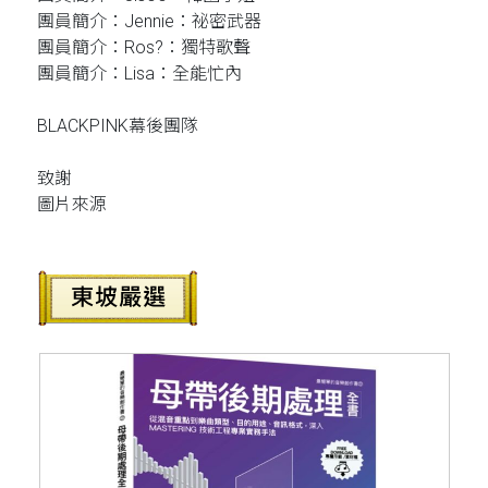
團員簡介：Jennie：祕密武器
團員簡介：Ros?：獨特歌聲
團員簡介：Lisa：全能忙內
BLACKPINK幕後團隊
致謝
圖片來源