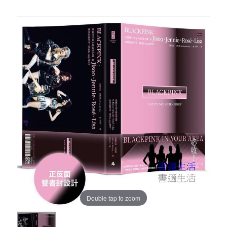
Double tap to zoom