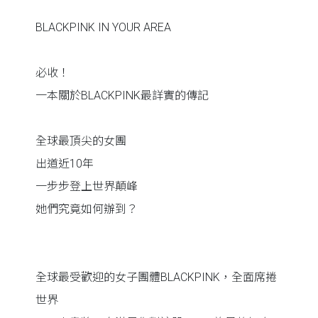
BLACKPINK IN YOUR AREA
必收！
一本關於BLACKPINK最詳實的傳記
全球最頂尖的女團
出道近10年
一步步登上世界顛峰
她們究竟如何辦到？
全球最受歡迎的女子團體BLACKPINK，全面席捲
世界