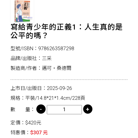
寫給青少年的正義1：人生真的是
公平的嗎？
型號/ISBN：9786263587298
品牌/出版社：三采
製造商/作者：邁可‧桑德爾
上市日/出版日：2025-09-26
規格：平裝/14.8*21*1.4cm/228頁
數 量：
定價：$420元
特惠價：
$307 元