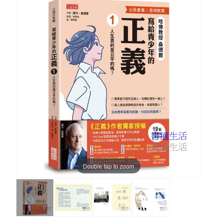
Double tap to zoom