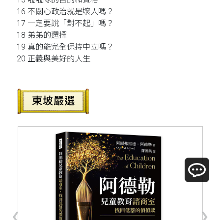
16 不關心政治就是壞人嗎？
17 一定要說「對不起」嗎？
18 弟弟的選擇
19 真的能完全保持中立嗎？
20 正義與美好的人生
‹
›