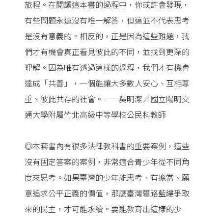
旅程。在閱讀這本書的過程中，你或許會發現，
有些問題永遠沒有唯一解答，但這並不代表思考
是沒有意義的。相反的，正是因為這些難題，我
們才有機會真正看見彼此的不同，並找到更深的
理解。因為唯有透過這樣的過程，我們才有機會
達成「共善」，一個能讓大多數人安心、互相尊
重、彼此共存的社會。──吳明潔／國立陽明交
通大學附屬竹北高級中等學校公民科教師
◎本套書內有很多法律教科書的重要案例，這些
沒有固定答案的案例，非常適合青少年從不同角
度來思考。如果臺灣的少年能思考、有擔當、願
意追求公平正義的價值，那麼臺灣篳路藍縷爭取
來的民主，才可能永續。要能教育出這樣的少