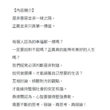
【內容簡介】
是非善惡並非一線之隔，
正義並非只具單一價值。
每個人認為的幸福都一樣嗎？
一定要說對不起嗎？正義真的能帶來美好的人生
嗎？
我們經常必須判斷是非對錯，
如何做選擇，才能過著自己想要的生活？
互相討論、傾聽對方的觀點，
才能維持整個社會的安定和諧。
桑德爾認為，心智要變得堅強勇敢，
需要不斷的思考、辯論、再思考、再辯論！