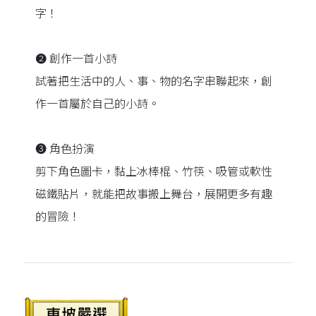
字！
❷ 創作一首小詩
試著把生活中的人、事、物的名字串聯起來，創
作一首屬於自己的小詩。
❸ 角色扮演
剪下角色圖卡，黏上冰棒棍、竹筷、吸管或軟性
磁鐵貼片，就能把故事搬上舞台，展開更多有趣
的冒險！