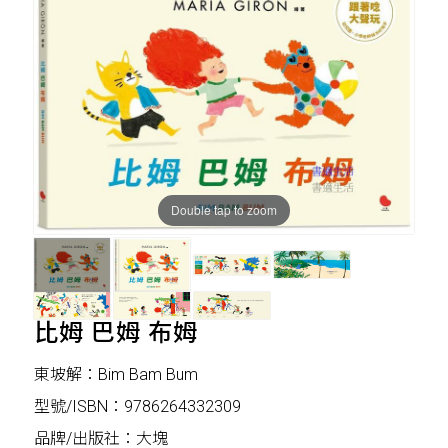
Double tap to zoom
比姆 巴姆 布姆
東坡解：Bim Bam Bum
型號/ISBN：9786264332309
品牌/出版社：大塊