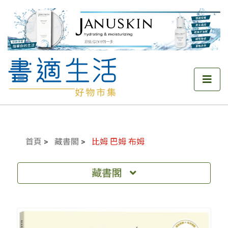
首頁
藏書閣
比姆 巴姆 布姆
藏書閣