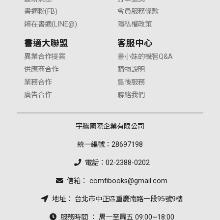
書適粉(FB)
會員服務條款
賴在書適(LINE@)
隱私權政策
書適大聯盟
客服中心
異業合作提案
書小妹的機智Q&A
供應商合作
購物說明
業務合作
售後服務
廣告合作
聯絡我們
宇騰國際企業有限公司
統一編號：28697198
電話：02-2388-0202
信箱： comfibooks@gmail.com
地址： 台北市中正區重慶南路一段95號9樓
服務時間 ： 周一至周五 09:00~18:00