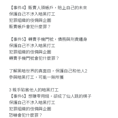
【事件4】販賣人頭帳戶，賠上自己的未來
保護自己不涉入暗黑打工
犯罪組織的伎倆與企圖
販賣帳戶會犯什麼罪？
【事件5】轉賣手機門號，債務與刑責纏身
保護自己不涉入暗黑打工
犯罪組織的伎倆與企圖
轉賣手機門號會犯什麼罪？
了解黑暗世界的真面目，保護自己和他人2
參與暗黑打工，可能一無所獲
3 親手陷害他人的暗黑打工
【事件6】想賺零用錢，卻成了仙人跳的棋子
保護自己不涉入暗黑打工
犯罪組織的伎倆與企圖
恐嚇會犯什麼罪？