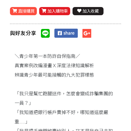
直接購買
加入購物車
加入收藏
與好友分享
＼青少年第一本防詐自保指南／
真實案例改編漫畫Ｘ深度法律知識解析
辨識青少年最可能接觸的九大犯罪樣態
「我只是幫忙跑腿送件，怎麼會變成詐騙集團的
一員？」
「我知道把銀行帳戶賣掉不好，哪知道這麼嚴
重……」