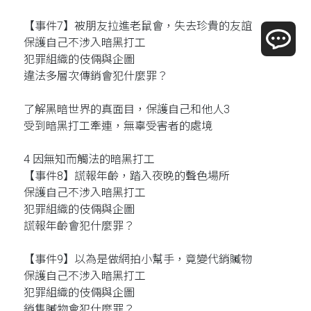
【事件7】被朋友拉進老鼠會，失去珍貴的友誼
保護自己不涉入暗黑打工
犯罪組織的伎倆與企圖
違法多層次傳銷會犯什麼罪？
了解黑暗世界的真面目，保護自己和他人3
受到暗黑打工牽連，無辜受害者的處境
4 因無知而觸法的暗黑打工
【事件8】謊報年齡，踏入夜晚的聲色場所
保護自己不涉入暗黑打工
犯罪組織的伎倆與企圖
謊報年齡會犯什麼罪？
【事件9】以為是做網拍小幫手，竟變代銷贓物
保護自己不涉入暗黑打工
犯罪組織的伎倆與企圖
銷售贓物會犯什麼罪？