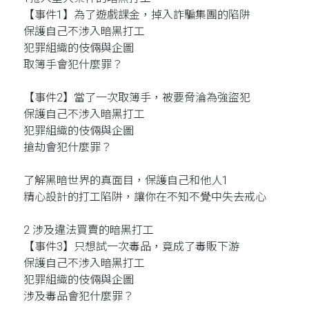
【事件1】為了遊戲課金，掉入詐騙集團的陷阱
保護自己不涉入暗黑打工
犯罪組織的伎倆與企圖
取簿手會犯什麼罪？
【事件2】當了一次取簿手，被要脅淪為強盜犯
保護自己不涉入暗黑打工
犯罪組織的伎倆與企圖
搶劫會犯什麼罪？
了解黑暗世界的真面目，保護自己和他人1
精心設計的打工陷阱，讓你在不知不覺中失去戒心
2 涉及違法買賣的暗黑打工
【事件3】只想試一次毒品，竟成了毒販下游
保護自己不涉入暗黑打工
犯罪組織的伎倆與企圖
涉及毒品會犯什麼罪？