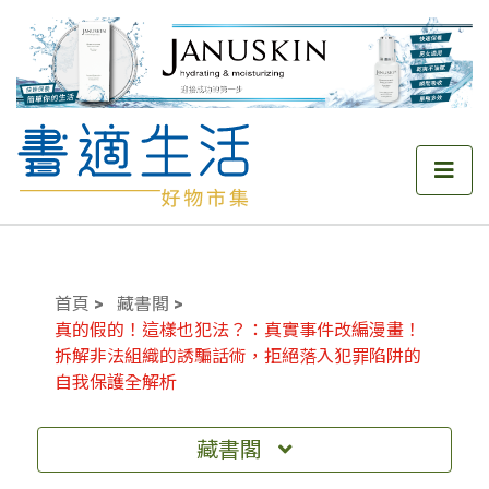
首頁
藏書閣
真的假的！這樣也犯法？：真實事件改編漫畫！
拆解非法組織的誘騙話術，拒絕落入犯罪陷阱的
自我保護全解析
藏書閣