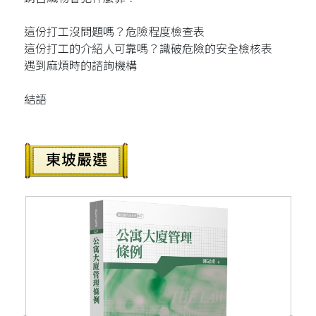
這份打工沒問題嗎？危險程度檢查表
這份打工的介紹人可靠嗎？識破危險的安全檢核表
遇到麻煩時的諮詢機構
結語