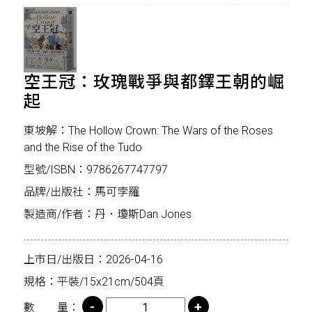
空王冠：玫瑰戰爭與都鐸王朝的崛
起
東坡解：The Hollow Crown: The Wars of the Roses
and the Rise of the Tudo
型號/ISBN：9786267747797
品牌/出版社：馬可孛羅
製造商/作者：丹．瓊斯Dan Jones
上市日/出版日：2026-04-16
規格：平裝/15x21cm/504頁
數 量：