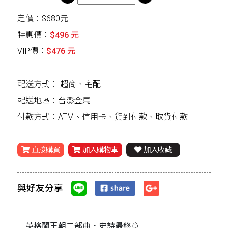
定價：$680元
特惠價：
$496 元
VIP價：
$476 元
配送方式：
超商、宅配
配送地區：台澎金馬
付款方式：ATM、信用卡、貨到付款、取貨付款
直接購買
加入購物車
加入收藏
與好友分享
英格蘭王朝二部曲．史詩最終章