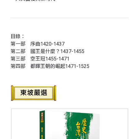
目錄：
第一部 序曲1420-1437
第二部 國王是什麼？1437-1455
第三部 空王冠1455-1471
第四部 都鐸王朝的崛起1471-1525