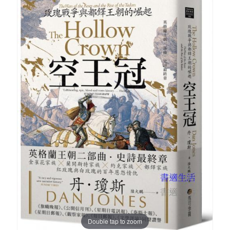
Double tap to zoom