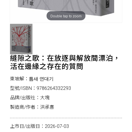
Double tap to zoom
縫隙之歌：在放逐與解放間漂泊，
活在邊緣之存在的質問
東坡解：틈새 연대기
型號/ISBN：9786264332293
品牌/出版社：大塊
製造商/作者：洪承喜
上市日/出版日：2026-07-03