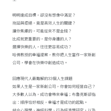
明明達成目標，卻沒有想像中滿足？
拖延與拒絕，竟是高效人生的關鍵？
讓你焦慮的，可能從來不是金錢？
比成就更重要的，是你身邊的人？
選擇快樂的人，往往更容易成功？
哈佛教授的幸福提案，教你把人生當作一家新創
公司，學會在快樂中創造成功。
回應現代人最難解的33個人生課題
如果人生是一家新創公司，你會如何經營自己？
大多數人以為，成功會帶來幸福；布魯克斯卻指
出：順序恰好相反，幸福才是成功的起點。
結合心理學、神經科學、行為經濟學研究，以及