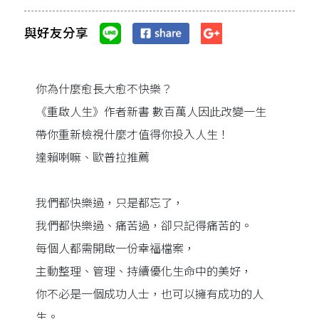
與好友分享
你為什麼愈長大愈不快樂？
《重啟人生》作者新書 數百萬人因此改變一生
帶你重新檢視什麼才值得你投入人生！
達賴喇嘛、歐普拉推薦
我們都快樂過，只是都忘了，
我們都快樂過、痛苦過，卻只記得痛苦的。
每個人都需開啟一份幸福檔案，
主動整理、管理、持續優化生命中的美好，
你不必是一個成功人士，也可以擁有成功的人
生。