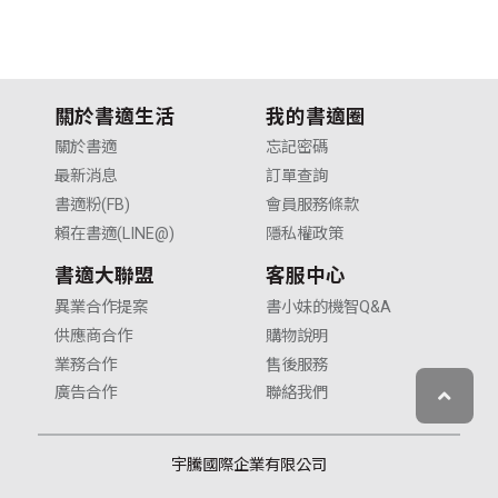
關於書適生活
我的書適圈
關於書適
忘記密碼
最新消息
訂單查詢
書適粉(FB)
會員服務條款
賴在書適(LINE@)
隱私權政策
書適大聯盟
客服中心
異業合作提案
書小妹的機智Q&A
供應商合作
購物說明
業務合作
售後服務
廣告合作
聯絡我們
宇騰國際企業有限公司