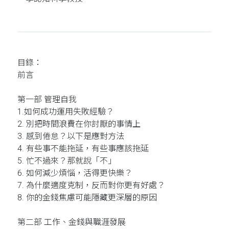
目錄：
前言
第一部 管理自我
1.如何成功運用失敗經驗？
2. 別把時間浪費在你討厭的事情上
3. 感到倦怠？以下是應對方法
4. 有些事不能拖延，有些事應該拖延
5. 忙不過來？那就說「不」
6. 如何減少煩惱，活得更快樂？
7. 為什麼適度克制，反而對你更有好處？
8. 你的金錢焦慮可能隱藏更深層的原因
第二部 工作、金錢與職涯發展