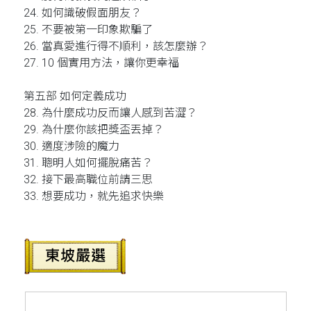
24. 如何識破假面朋友？
25. 不要被第一印象欺騙了
26. 當真愛進行得不順利，該怎麼辦？
27. 10 個實用方法，讓你更幸福
第五部 如何定義成功
28. 為什麼成功反而讓人感到苦澀？
29. 為什麼你該把獎盃丟掉？
30. 適度涉險的魔力
31. 聰明人如何擺脫痛苦？
32. 接下最高職位前請三思
33. 想要成功，就先追求快樂