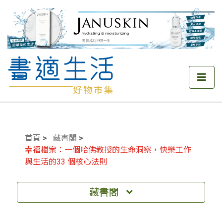
首頁
藏書閣
幸福檔案：一個哈佛教授的生命洞察，快樂工作
與生活的33 個核心法則
藏書閣