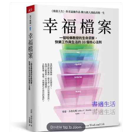
Double tap to zoom