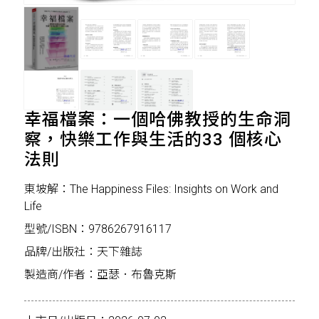
幸福檔案：一個哈佛教授的生命洞
察，快樂工作與生活的33 個核心
法則
東坡解：The Happiness Files: Insights on Work and
Life
型號/ISBN：9786267916117
品牌/出版社：天下雜誌
製造商/作者：亞瑟．布魯克斯