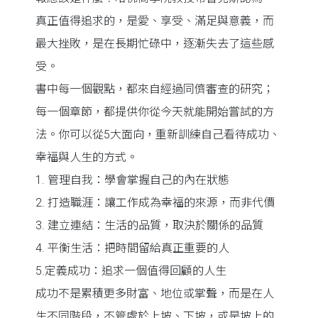
真正值得追求的，是愛、享受、滿足與意義，而
最大挫敗，是在長期忙碌中，逐漸失去了這些感
受。
書中每一個觀點，都來自經過同儕審查的研究；
每一個章節，都提供你從今天就能開始嘗試的方
法。你可以從5大面向，重新訓練自己看待成功、
幸福與人生的方式。
1. 管理自我：學會掌握自己的內在狀態
2. 打造職涯：讓工作成為幸福的來源，而非代價
3. 建立連結：生活的品質，取決於關係的品質
4. 平衡生活：把時間留給真正重要的人
5.定義成功：追求一個值得回顧的人生
成功不是累積更多財富、地位或掌聲，而是在人
生不同階段，不管處於上坡、下坡，或是坡上的