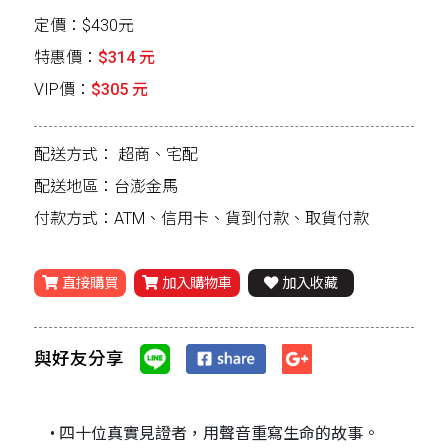
定價：$430元
特惠價：
$314 元
VIP價：
$305 元
配送方式：
超商、宅配
配送地區：台澎金馬
付款方式：ATM、信用卡、貨到付款、取貨付款
直接購買
加入購物車
加入收藏
與好友分享
• 四十位真實見證者，用聲音重寫生命的故事。