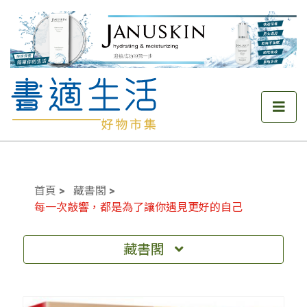
首頁
藏書閣
每一次敲響，都是為了讓你遇見更好的自己
藏書閣