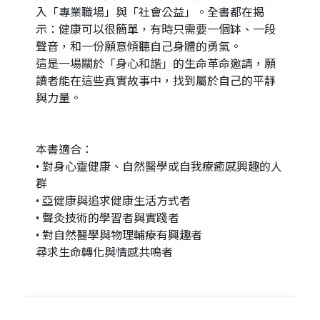
入「專業職場」與「社會公益」。全書都在揭
示：健康可以很簡單，有時只需要一個缽、一段
聲音，和一份願意傾聽自己身體的勇氣。
這是一場關於「身心和諧」的生命革命邀請，願
讀者能在這些真實故事中，找到屬於自己的平靜
與力量。
本書適合：
• 對身心靈健康、自然醫學或自我療癒感興趣的人
群
• 亞健康與追求健康生活方式者
• 聲灸技術的學習者與實踐者
• 對自然醫學與物理輔療有興趣者
尋求生命轉化與情感共鳴者