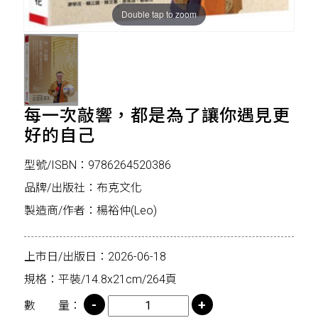
Double tap to zoom
每一次敲響，都是為了讓你遇見更
好的自己
型號/ISBN：9786264520386
品牌/出版社：布克文化
製造商/作者：楊裕仲(Leo)
上市日/出版日：2026-06-18
規格：平裝/14.8x21cm/264頁
數 量：