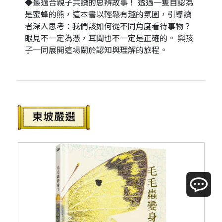
◆最適合親子共讀的思辨故事！ 透過一隻自認為
是蜜蜂的熊，這本書以輕鬆有趣的氛圍，引導讀
者深入思考：我們該如何從不同角度看待事物？
眼見不一定為憑，耳聞也不一定是正確的。 與孩
子一同展開這場關於認知與理解的旅程。