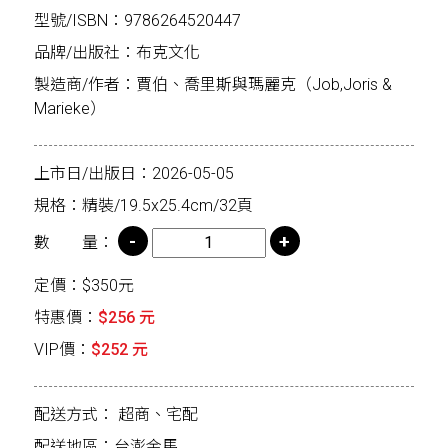
型號/ISBN：9786264520447
品牌/出版社：布克文化
製造商/作者：賈伯、喬里斯與瑪麗克（Job,Joris &
Marieke）
上市日/出版日：2026-05-05
規格：精裝/19.5x25.4cm/32頁
數 量：
定價：$350元
特惠價：
$256 元
VIP價：
$252 元
配送方式：
超商、宅配
配送地區：台澎金馬