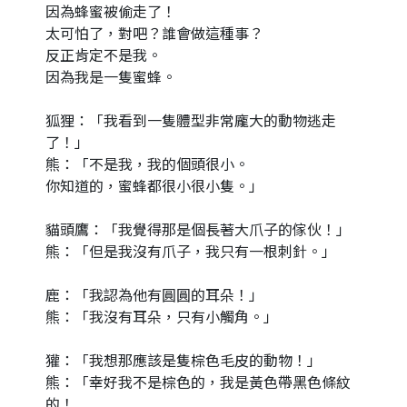
因為蜂蜜被偷走了！
太可怕了，對吧？誰會做這種事？
反正肯定不是我。
因為我是一隻蜜蜂。
狐狸：「我看到一隻體型非常龐大的動物逃走
了！」
熊：「不是我，我的個頭很小。
你知道的，蜜蜂都很小很小隻。」
貓頭鷹：「我覺得那是個長著大爪子的傢伙！」
熊：「但是我沒有爪子，我只有一根刺針。」
鹿：「我認為他有圓圓的耳朵！」
熊：「我沒有耳朵，只有小觸角。」
獾：「我想那應該是隻棕色毛皮的動物！」
熊：「幸好我不是棕色的，我是黃色帶黑色條紋
的！