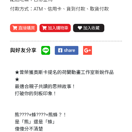
付款方式：ATM、信用卡、貨到付款、取貨付款
直接購買
加入購物車
加入收藏
與好友分享
★曾榮獲奧斯卡提名的荷蘭動畫工作室新銳作品
★
最適合親子共讀的思辨故事！
打破你的刻板印象！
熊????+蜂????=熊蜂？！
是「熊」還是「蜂」
傻傻分不清楚