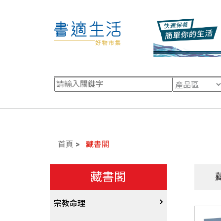
首頁
藏書閣
藏書閣
宗教命理