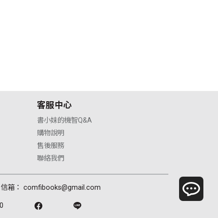
客服中心
書小妹的機智Q&A
購物說明
售後服務
聯絡我們
信箱： comfibooks@gmail.com
0