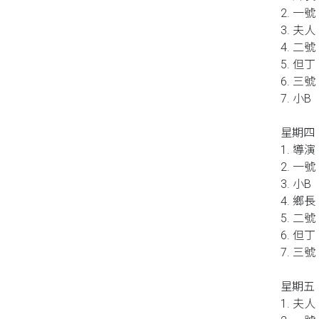
2. 一號
3. 夫人
4. 二號
5. 但丁
6. 三號
7. 小B
星期四
1. 導演
2. 一號
3. 小B
4. 鄉長
5. 二號
6. 但丁
7. 三號
星期五
1. 夫人