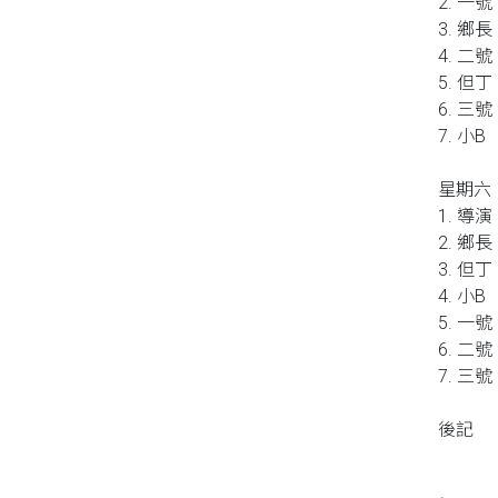
2. 一號
3. 鄉長
4. 二號
5. 但丁
6. 三號
7. 小B
星期六
1. 導演
2. 鄉長
3. 但丁
4. 小B
5. 一號
6. 二號
7. 三號
後記