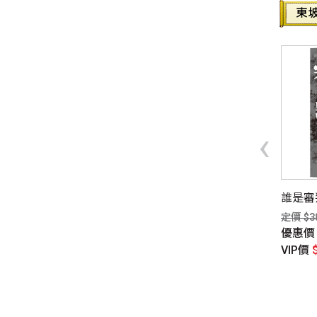
‹
行
無線人生：整個世界，只有
誰是審
你連上了我 / Beck / 鏡文學
$580元
定價 $3
定價 $380元
惠價
$435元
優惠
優惠價
$285元
P價
$406元
VIP價
VIP價
$274元