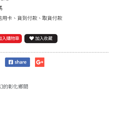
馬
、信用卡、貨到付款、取貨付款
加入購物車
加入收藏
幻的彰化鄉間