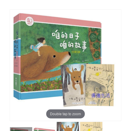
Double tap to zoom