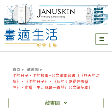
首頁
藏書閣
咱的日子．咱的故事--台文繪本套書（《熱天的時
陣》、《咱的日子》、《我的朋友蹛佇隔壁
庄》，附贈「生活就是一首詩」台文筆記本）
藏書閣