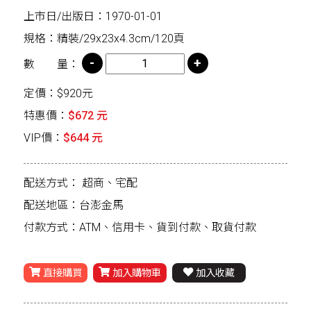
上市日/出版日：1970-01-01
規格：精裝/29x23x4.3cm/120頁
數 量：
定價：$920元
特惠價：
$672 元
VIP價：
$644 元
配送方式：
超商、宅配
配送地區：台澎金馬
付款方式：ATM、信用卡、貨到付款、取貨付款
直接購買
加入購物車
加入收藏