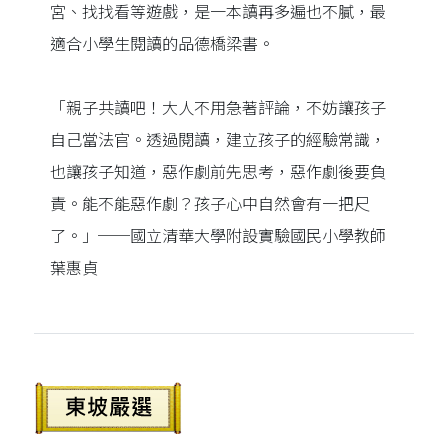
宮、找找看等遊戲，是一本讀再多遍也不膩，最
適合小學生閱讀的品德橋梁書。
「親子共讀吧！大人不用急著評論，不妨讓孩子
自己當法官。透過閱讀，建立孩子的經驗常識，
也讓孩子知道，惡作劇前先思考，惡作劇後要負
責。能不能惡作劇？孩子心中自然會有一把尺
了。」──國立清華大學附設實驗國民小學教師
葉惠貞