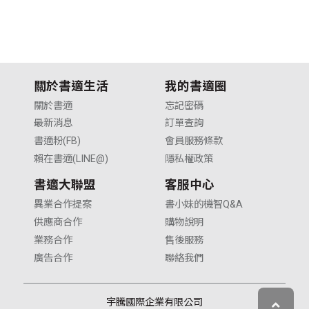
關於書適生活
我的書適圈
關於書適
忘記密碼
最新消息
訂單查詢
書適粉(FB)
會員服務條款
賴在書適(LINE@)
隱私權政策
書適大聯盟
客服中心
異業合作提案
書小妹的機智Q&A
供應商合作
購物說明
業務合作
售後服務
廣告合作
聯絡我們
宇騰國際企業有限公司