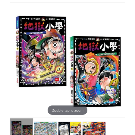
Double tap to zoom