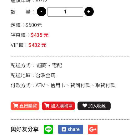
適讀年齡：8~12
數 量：
定價：$600元
特惠價：
$435 元
VIP價：
$432 元
配送方式：
超商、宅配
配送地區：台澎金馬
付款方式：ATM、信用卡、貨到付款、取貨付款
直接購買
加入購物車
加入收藏
與好友分享