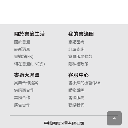
關於書適生活
我的書適圈
關於書適
忘記密碼
最新消息
訂單查詢
書適粉(FB)
會員服務條款
賴在書適(LINE@)
隱私權政策
書適大聯盟
客服中心
異業合作提案
書小妹的機智Q&A
供應商合作
購物說明
業務合作
售後服務
廣告合作
聯絡我們
宇騰國際企業有限公司