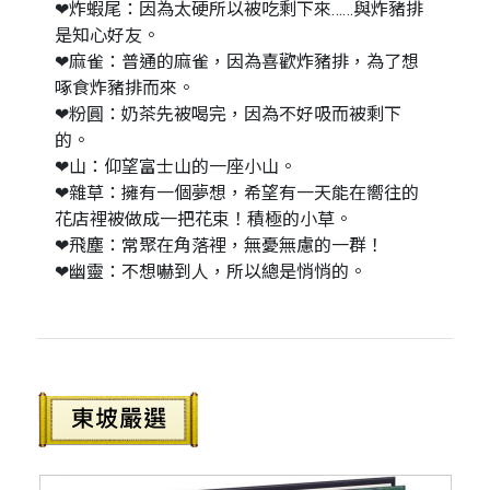
❤炸蝦尾：因為太硬所以被吃剩下來……與炸豬排
是知心好友。
❤麻雀：普通的麻雀，因為喜歡炸豬排，為了想
啄食炸豬排而來。
❤粉圓：奶茶先被喝完，因為不好吸而被剩下
的。
❤山：仰望富士山的一座小山。
❤雜草：擁有一個夢想，希望有一天能在嚮往的
花店裡被做成一把花束！積極的小草。
❤飛塵：常聚在角落裡，無憂無慮的一群！
❤幽靈：不想嚇到人，所以總是悄悄的。