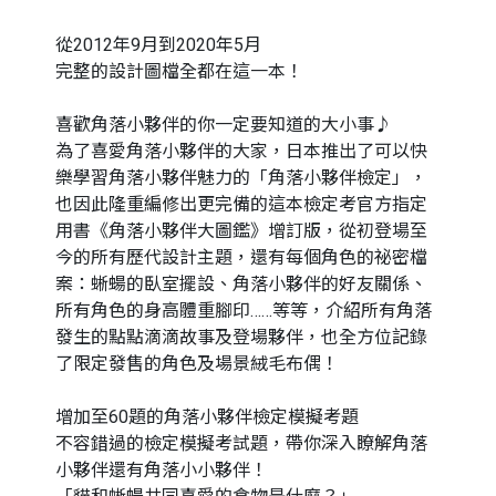
從2012年9月到2020年5月
完整的設計圖檔全都在這一本！
喜歡角落小夥伴的你一定要知道的大小事♪
為了喜愛角落小夥伴的大家，日本推出了可以快
樂學習角落小夥伴魅力的「角落小夥伴檢定」，
也因此隆重編修出更完備的這本檢定考官方指定
用書《角落小夥伴大圖鑑》增訂版，從初登場至
今的所有歷代設計主題，還有每個角色的祕密檔
案：蜥蝪的臥室擺設、角落小夥伴的好友關係、
所有角色的身高體重腳印……等等，介紹所有角落
發生的點點滴滴故事及登場夥伴，也全方位記錄
了限定發售的角色及場景絨毛布偶！
增加至60題的角落小夥伴檢定模擬考題
不容錯過的檢定模擬考試題，帶你深入瞭解角落
小夥伴還有角落小小夥伴！