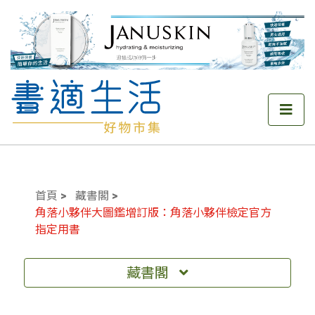
首頁
藏書閣
角落小夥伴大圖鑑增訂版：角落小夥伴檢定官方
指定用書
藏書閣