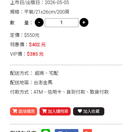
上市日/出版日：2026-05-05
規格：平裝/21x26cm/200頁
數 量：
定價：$550元
特惠價：
$402 元
VIP價：
$385 元
配送方式：
超商、宅配
配送地區：台澎金馬
付款方式：ATM、信用卡、貨到付款、取貨付款
直接購買
加入購物車
加入收藏