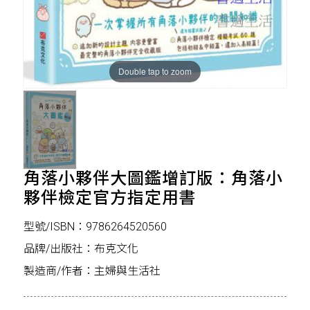
Double tap to zoom
角落小夥伴大圖鑑增訂版：角落小
夥伴檢定官方指定用書
型號/ISBN：9786264520560
品牌/出版社：布克文化
製造商/作者：主婦與生活社