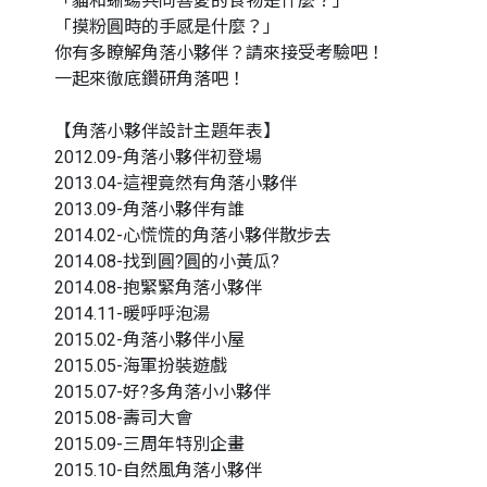
「貓和蜥蝪共同喜愛的食物是什麼？」
「摸粉圓時的手感是什麼？」
你有多瞭解角落小夥伴？請來接受考驗吧！
一起來徹底鑽研角落吧！
【角落小夥伴設計主題年表】
2012.09-角落小夥伴初登場
2013.04-這裡竟然有角落小夥伴
2013.09-角落小夥伴有誰
2014.02-心慌慌的角落小夥伴散步去
2014.08-找到圓?圓的小黃瓜?
2014.08-抱緊緊角落小夥伴
2014.11-暖呼呼泡湯
2015.02-角落小夥伴小屋
2015.05-海軍扮裝遊戲
2015.07-好?多角落小小夥伴
2015.08-壽司大會
2015.09-三周年特別企畫
2015.10-自然風角落小夥伴